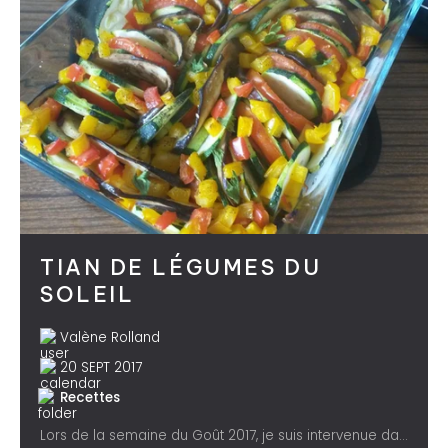
TIAN DE LÉGUMES DU
SOLEIL
Valène Rolland
20 SEPT 2017
Recettes
Lors de la semaine du Goût 2017, je suis intervenue dans 3 écoles primaires et maternelles de Tarentaise pour des leçons de goût grâce à leurs institutrices....