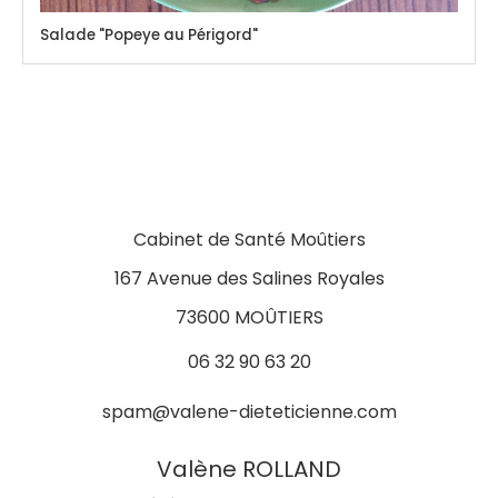
Salade "Popeye au Périgord"
Cabinet de Santé Moûtiers
167 Avenue des Salines Royales
73600 MOÛTIERS
06 32 90 63 20
spam@valene-dieteticienne.com
Valène ROLLAND