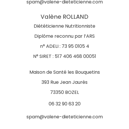
spam@valene-dieteticienne.com
Valène ROLLAND
Diététicienne Nutritionniste
Diplôme reconnu par l’ARS
n° ADELI : 73 95 0105 4
N° SIRET : 517 406 468 00051
Maison de Santé les Bouquetins
393 Rue Jean Jaurès
73350 BOZEL
06 32 90 63 20
spam@valene-dieteticienne.com