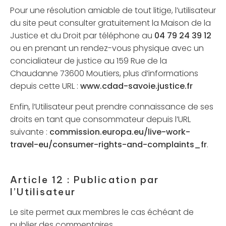
Pour une résolution amiable de tout litige, l’utilisateur
du site peut consulter gratuitement la Maison de la
Justice et du Droit par téléphone au
04 79 24 39 12
ou en prenant un rendez-vous physique avec un
concialiateur de justice au 159 Rue de la
Chaudanne 73600 Moutiers, plus d’informations
depuis cette URL :
www.cdad-savoie.justice.fr
Enfin, l’Utilisateur peut prendre connaissance de ses
droits en tant que consommateur depuis l’URL
suivante :
commission.europa.eu/live-work-
travel-eu/consumer-rights-and-complaints_fr
.
Article 12 : Publication par
l’Utilisateur
Le site permet aux membres le cas échéant de
publier des commentaires.